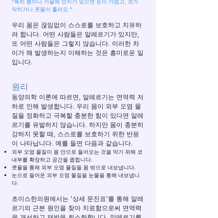
"특히 봄이나 가을에 먼지가 있으면 눈이 가렵고, 코가
막히거나 콧물이 흘러요."
우리 몸은 끊임없이 스스로를 보호하고 치유하
려 합니다. 어떤 사람들은 알레르기가 있지만,
또 어떤 사람들은 그렇지 않습니다. 이러한 차
이가 왜 발생하는지 이해하는 것은 흥미로운 일
입니다.
원리
동양의학 이론에 따르면, 알레르기는 면역력 저
하로 인해 발생합니다. 우리 몸이 외부 오염 물
질을 정화하고 극복할 충분한 힘이 있다면 알레
르기를 유발하지 않습니다. 하지만 몸이 충분히
강하지 못할 때, 스스로를 보호하기 위한 반응
이 나타납니다. 예를 들면 다음과 같습니다.
외부 오염 물질이 몸 안으로 들어오는 것을 막기 위해 코
내부를 확장하고 공간을 좁힙니다.
콧물을 통해 외부 오염 물질을 몸 밖으로 내보냅니다.
눈으로 들어온 외부 오염 물질을 눈물을 통해 내보냅니
다.
초이스한의원에서는 '상세 문진표'를 통해 알레
르기의 근본 원인을 찾아 치료함으로써 면역력
을 개선하고 재발을 최소화합니다. 알레르기를