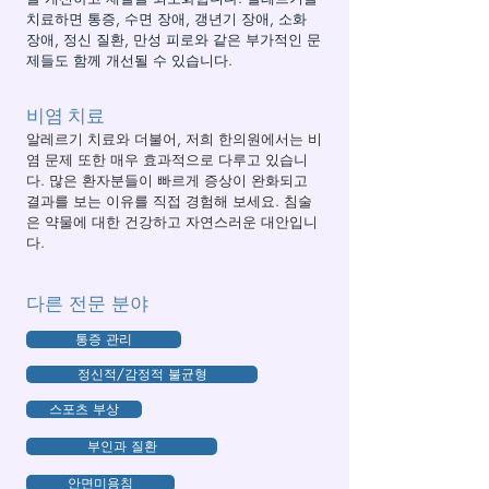
치료하면 통증, 수면 장애, 갱년기 장애, 소화
장애, 정신 질환, 만성 피로와 같은 부가적인 문
제들도 함께 개선될 수 있습니다.
비염 치료
알레르기 치료와 더불어, 저희 한의원에서는 비
염 문제 또한 매우 효과적으로 다루고 있습니
다. 많은 환자분들이 빠르게 증상이 완화되고
결과를 보는 이유를 직접 경험해 보세요. 침술
은 약물에 대한 건강하고 자연스러운 대안입니
다.
다른 전문 분야
통증 관리
정신적/감정적 불균형
스포츠 부상
부인과 질환
안면미용침