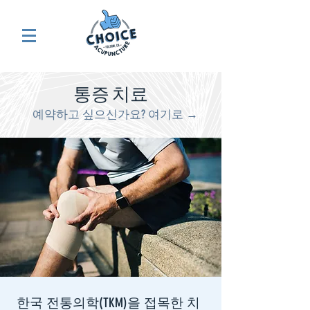
통증 치료
예약하고 싶으신가요? 여기로 →
한국 전통의학(TKM)을 접목한 치