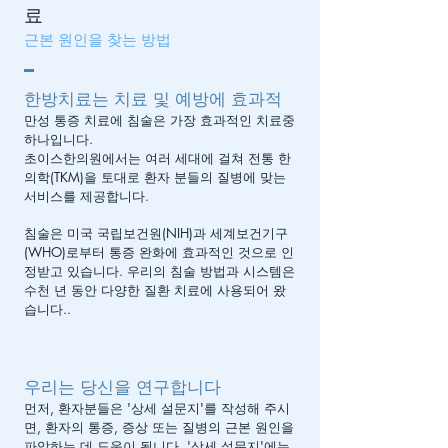
료
근본 원인을 찾는 방법
한방치료는 치료 및 예방에 효과적
만성 통증 치료에 침술은 가장 효과적인 치료중
하나입니다.
초이스한의원에서는 여러 세대에 걸쳐 전통 한
의학(TKM)을 토대로 환자 분들의 질병에 맞는
서비스를 제공합니다.
침술은 미국 국립보건원(NIH)과 세계보건기구
(WHO)로부터 통증 완화에 효과적인 것으로 인
정받고 있습니다. 우리의 침술 방법과 시스템은
수천 년 동안 다양한 질환 치료에 사용되어 왔
습니다..
우리는
당신을 연구합니다
먼저, 환자분들은 '상세 설문지'를 작성해 주시
면, 환자의 통증, 증상 또는 질병의 근본 원인을
파악하는 데 도움이 됩니다. '상세 설문지'에는