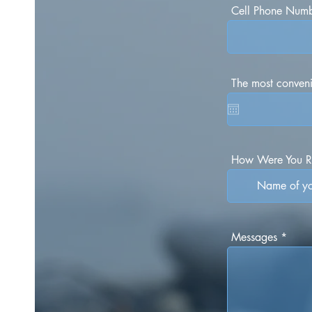
Cell Phone Num
The most conveni
How Were You Re
Messages