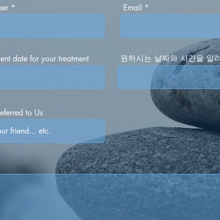
ber
Email
​원하시는 날짜와 시간을 알
ent date for your treatment
ferred to Us