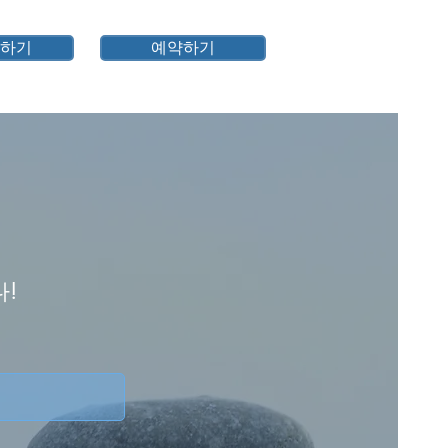
하기
예약하기
!