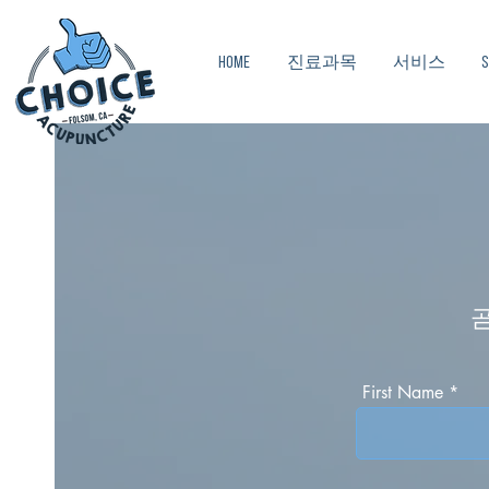
HOME
진료과목
서비스
S
First Name